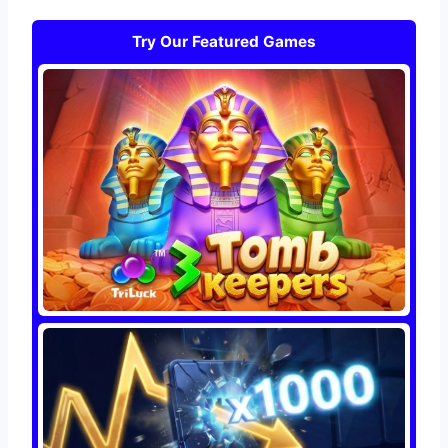
Try Our Featured Games