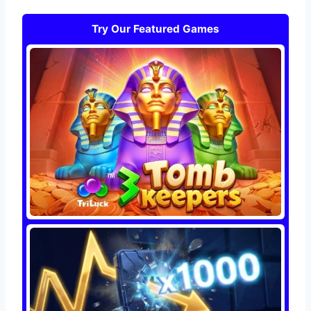
Try Our Featured Games