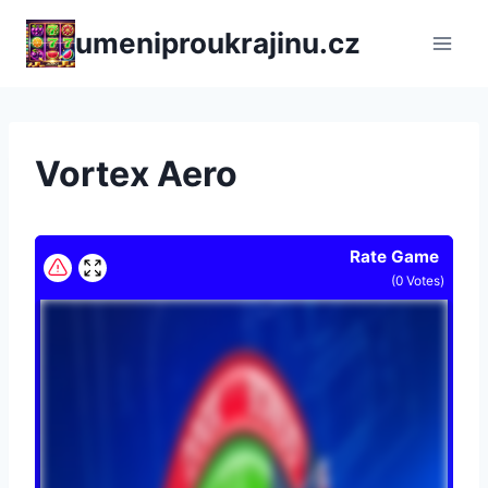
Přeskočit
umeniproukrajinu.cz
na
obsah
Vortex Aero
Rate Game
(
0
Votes)