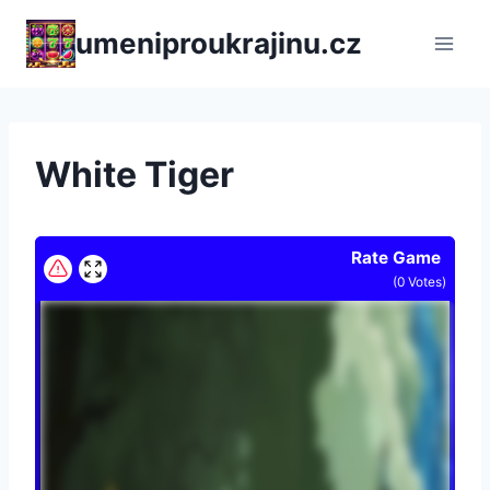
Přeskočit
umeniproukrajinu.cz
na
obsah
White Tiger
Rate Game
(
0
Votes)