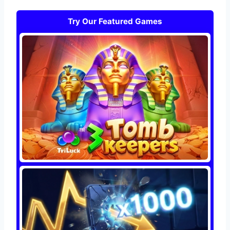
Try Our Featured Games