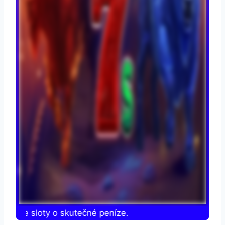
online sloty o skutečné peníze.