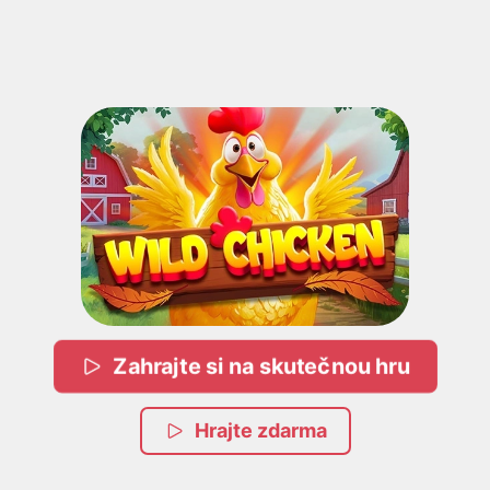
Zahrajte si na skutečnou hru
Hrajte zdarma