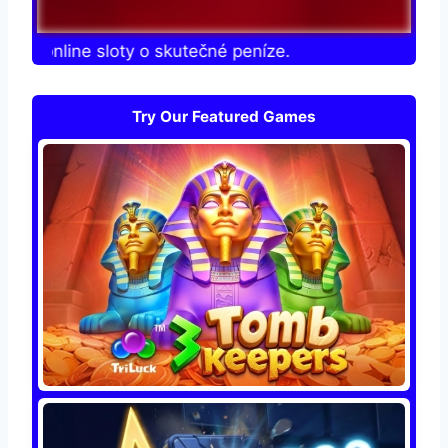
jte online sloty o skutečné peníze.
Try Our Featured Games