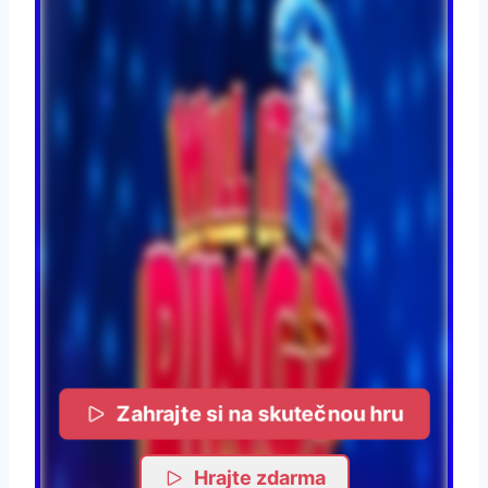
Zahrajte si na skutečnou hru
Hrajte zdarma