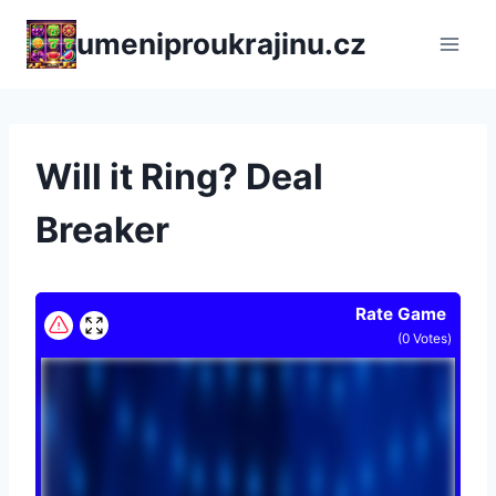
Přeskočit
umeniproukrajinu.cz
na
obsah
Will it Ring? Deal
Breaker
Rate Game
(
0
Votes)